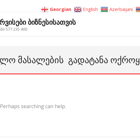
Georgian
English
Azerbaijani
ერვისები ბიზნესისათვის
ი 577 235 400
ᲔᲑᲚᲝ ᲛᲐᲡᲐᲚᲔᲑᲘᲡ ᲒᲐᲓᲐᲢᲐᲜᲐ ᲝᲥᲠᲝᲧ
. Perhaps searching can help.