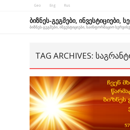
Skip
Geo
Eng
Rus
to
content
ბიზნეს-გეგმები, ინვესტიციები, ს
ბიზნეს-გეგმები, ინვესტიციები, საინფორმაციო სერვისებ
TAG ARCHIVES: ᲡᲐᲒᲠᲐᲜ