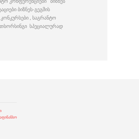
ნტო კონფერენციები ბიზნეს
აციები ბიზნეს-გეგმის
 კონკურსები , საგრანტო
აუთსორსინგი სპეციალურად
ი
ფინანსო