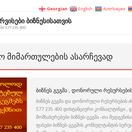
Georgian
English
Azerbaijani
ერვისები ბიზნესისათვის
ი 577 235 400
ᲢᲝ ᲛᲘᲛᲐᲠᲗᲣᲚᲔᲑᲘᲡ ᲐᲡᲐᲠᲩᲔᲕᲐᲓ
ᲑᲘᲖᲜᲔᲡ ᲒᲔᲒᲛᲐ , ᲓᲝᲜᲝᲠᲣᲚᲘ ᲠᲔᲡᲣᲠᲡᲔᲑᲘᲡ
ბიზნეს გეგმა და დონორული რესურსების ძი
577 235 400 დისტანციური კონსალტინგი ,
მომსახურებები ბიზნეს-გეგმა -თა შედგენი
ფასები ბიზნეს-გეგმის კონსულტანტის სერვ