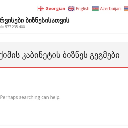
Georgian
English
Azerbaijani
ერვისები ბიზნესისათვის
ი 577 235 400
ᲥᲘᲛᲘᲡ ᲙᲐᲑᲘᲜᲔᲢᲘᲡ ᲑᲘᲖᲜᲔᲡ ᲒᲔᲒᲛᲔᲑᲘ
. Perhaps searching can help.