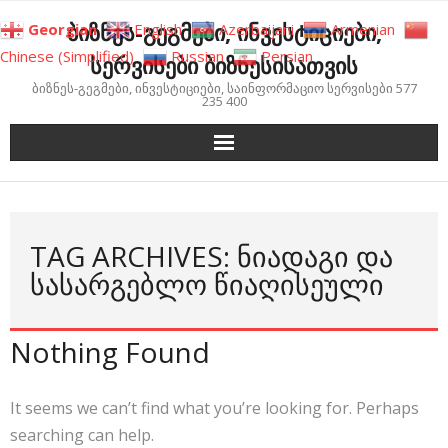
Skip
ბიზნეს-გეგმები, ინვესტიციები,
Georgian
English
Azerbaijani
Armenian
to
Chinese (Simplified)
Russian
Persian
სერვისები ბიზნესისათვის
content
ბიზნეს-გეგმები, ინვესტიციები, საინფორმაციო სერვისები 577
235 400
TAG ARCHIVES: ᲜᲘᲐᲓᲐᲒᲘ ᲓᲐ
ᲡᲐᲡᲐᲠᲒᲔᲑᲚᲝ ᲬᲘᲐᲦᲘᲡᲔᲣᲚᲘ
Nothing Found
It seems we can’t find what you’re looking for. Perhaps
searching can help.