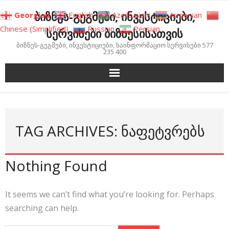
Skip
ბიზნეს-გეგმები, ინვესტიციები,
Georgian
English
Azerbaijani
Armenian
to
Chinese (Simplified)
Russian
Persian
სერვისები ბიზნესისათვის
content
ბიზნეს-გეგმები, ინვესტიციები, საინფორმაციო სერვისები 577
235 400
TAG ARCHIVES: ᲜᲐᲤᲔᲢᲕᲠᲔᲑᲡ
Nothing Found
It seems we can’t find what you’re looking for. Perhaps
searching can help.