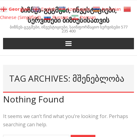
Skip
ბიზნეს-გეგმები, ინვესტიციები,
Georgian
English
Azerbaijani
Armenian
to
Chinese (Simplified)
Russian
Persian
სერვისები ბიზნესისათვის
content
ბიზნეს-გეგმები, ინვესტიციები, საინფორმაციო სერვისები 577
235 400
TAG ARCHIVES: ᲛᲨᲔᲜᲔᲑᲚᲝᲑᲐ
Nothing Found
It seems we can’t find what you’re looking for. Perhaps
searching can help.