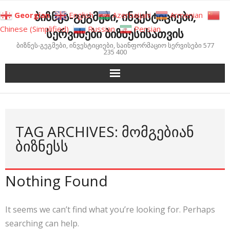
Skip
ბიზნეს-გეგმები, ინვესტიციები,
Georgian
English
Azerbaijani
Armenian
to
Chinese (Simplified)
Russian
Persian
სერვისები ბიზნესისათვის
content
ბიზნეს-გეგმები, ინვესტიციები, საინფორმაციო სერვისები 577
235 400
TAG ARCHIVES: ᲛᲝᲛᲒᲔᲑᲘᲐᲜ
ᲑᲘᲖᲜᲔᲡᲡ
Nothing Found
It seems we can’t find what you’re looking for. Perhaps
searching can help.