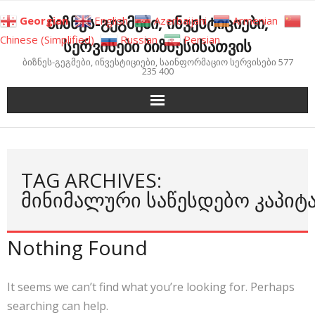
Skip
ბიზნეს-გეგმები, ინვესტიციები,
Georgian
English
Azerbaijani
Armenian
to
Chinese (Simplified)
Russian
Persian
სერვისები ბიზნესისათვის
content
ბიზნეს-გეგმები, ინვესტიციები, საინფორმაციო სერვისები 577
235 400
TAG ARCHIVES:
ᲛᲘᲜᲘᲛᲐᲚᲣᲠᲘ ᲡᲐᲬᲔᲡᲓᲔᲑᲝ ᲙᲐᲞᲘᲢ
Nothing Found
It seems we can’t find what you’re looking for. Perhaps
searching can help.