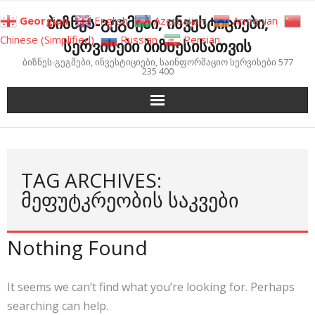
Skip
ბიზნეს-გეგმები, ინვესტიციები,
Georgian
English
Azerbaijani
Armenian
to
Chinese (Simplified)
Russian
Persian
სერვისები ბიზნესისათვის
content
ბიზნეს-გეგმები, ინვესტიციები, საინფორმაციო სერვისები 577
235 400
TAG ARCHIVES:
ᲛᲔᲤᲣᲢᲙᲠᲔᲝᲑᲘᲡ ᲡᲐᲙᲕᲔᲑᲘ
Nothing Found
It seems we can’t find what you’re looking for. Perhaps
searching can help.