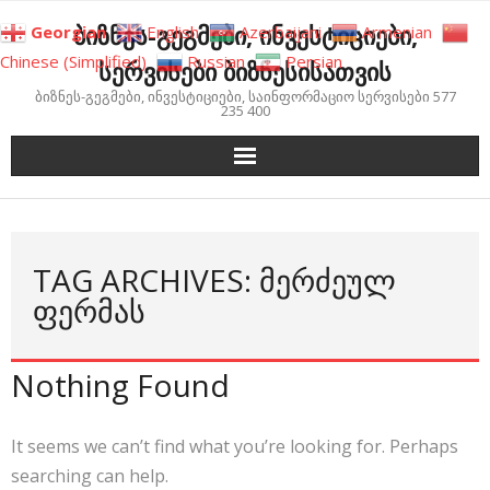
Skip
ბიზნეს-გეგმები, ინვესტიციები,
Georgian
English
Azerbaijani
Armenian
to
Chinese (Simplified)
Russian
Persian
სერვისები ბიზნესისათვის
content
ბიზნეს-გეგმები, ინვესტიციები, საინფორმაციო სერვისები 577
235 400
TAG ARCHIVES: ᲛᲔᲠᲫᲔᲣᲚ
ᲤᲔᲠᲛᲐᲡ
Nothing Found
It seems we can’t find what you’re looking for. Perhaps
searching can help.