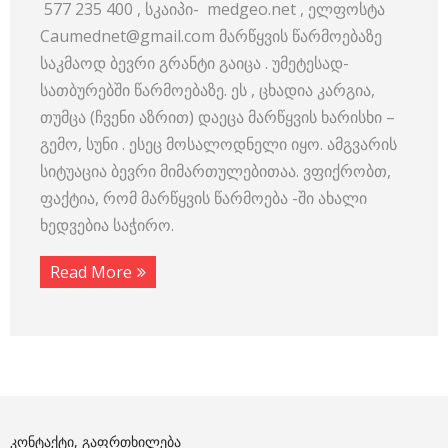
577 235 400 , სკაიპი- medgeo.net , ელფოსტა
Caumednet@gmail.com მარწყვის წარმოებაზე
საკმაოდ ბევრი გრანტი გაიცა . უმეტესად-
სათბურებში წარმოებაზე. ეს , ცხადია კარგია,
თუმცა (ჩვენი აზრით) დაეცა მარწყვის ხარისხი –
გემო, სუნი . ესეც მოსალოდნელი იყო. ამგვარის
სიტუაცია ბევრი მიმართულებითაა. ვფიქრობთ,
ფაქტია, რომ მარწყვის წარმოება -ში ახალი
ხედვებია საჭირო.
Read More
ᲙᲝᲜᲢᲐᲥᲢᲘ, ᲒᲐᲤᲠᲗᲮᲘᲚᲔᲑᲐ