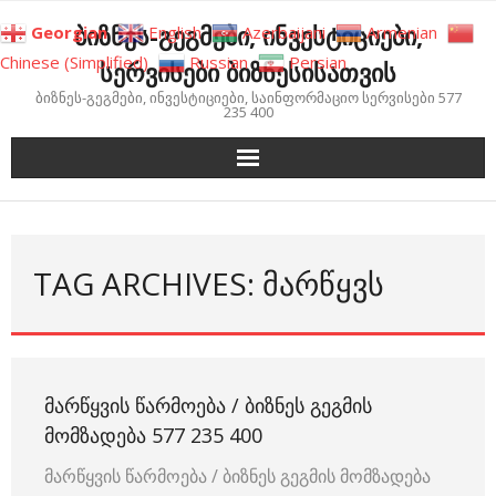
Skip
ბიზნეს-გეგმები, ინვესტიციები,
Georgian
English
Azerbaijani
Armenian
to
Chinese (Simplified)
Russian
Persian
სერვისები ბიზნესისათვის
content
ბიზნეს-გეგმები, ინვესტიციები, საინფორმაციო სერვისები 577
235 400
TAG ARCHIVES: ᲛᲐᲠᲬᲧᲕᲡ
ᲛᲐᲠᲬᲧᲕᲘᲡ ᲬᲐᲠᲛᲝᲔᲑᲐ / ᲑᲘᲖᲜᲔᲡ ᲒᲔᲒᲛᲘᲡ
ᲛᲝᲛᲖᲐᲓᲔᲑᲐ 577 235 400
მარწყვის წარმოება / ბიზნეს გეგმის მომზადება