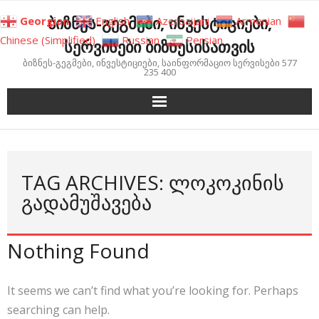
Skip
ბიზნეს-გეგმები, ინვესტიციები,
Georgian
English
Azerbaijani
Armenian
to
Chinese (Simplified)
Russian
Persian
სერვისები ბიზნესისათვის
content
ბიზნეს-გეგმები, ინვესტიციები, საინფორმაციო სერვისები 577
235 400
TAG ARCHIVES: ᲚᲝᲙᲝᲙᲘᲜᲘᲡ
ᲒᲐᲓᲐᲛᲣᲨᲐᲕᲔᲑᲐ
Nothing Found
It seems we can’t find what you’re looking for. Perhaps
searching can help.