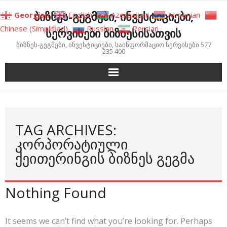
Skip
ბიზნეს-გეგმები, ინვესტიციები,
Georgian
English
Azerbaijani
Armenian
to
Chinese (Simplified)
Russian
Persian
სერვისები ბიზნესისათვის
content
ბიზნეს-გეგმები, ინვესტიციები, საინფორმაციო სერვისები 577
235 400
TAG ARCHIVES:
ᲙᲝᲠᲞᲝᲠᲐᲢᲘᲣᲚᲘ
ᲥᲔᲘᲗᲔᲠᲘᲜᲒᲘᲡ ᲑᲘᲖᲜᲔᲡ ᲒᲔᲒᲛᲐ
Nothing Found
It seems we can’t find what you’re looking for. Perhaps