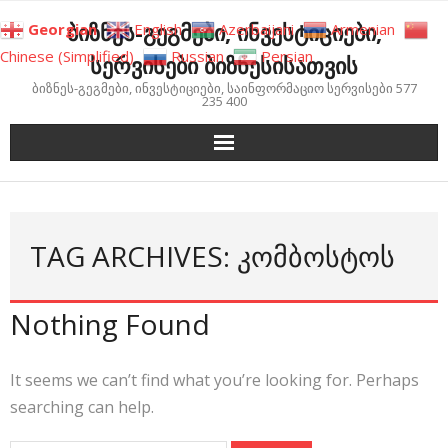
Skip
ბიზნეს-გეგმები, ინვესტიციები,
Georgian
English
Azerbaijani
Armenian
to
Chinese (Simplified)
Russian
Persian
სერვისები ბიზნესისათვის
content
ბიზნეს-გეგმები, ინვესტიციები, საინფორმაციო სერვისები 577
235 400
TAG ARCHIVES: ᲙᲝᲛᲑᲝᲡᲢᲝᲡ
Nothing Found
It seems we can’t find what you’re looking for. Perhaps
searching can help.