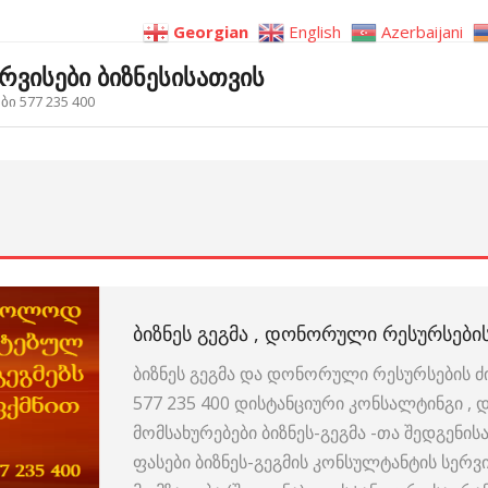
Georgian
English
Azerbaijani
ერვისები ბიზნესისათვის
ი 577 235 400
ᲑᲘᲖᲜᲔᲡ ᲒᲔᲒᲛᲐ , ᲓᲝᲜᲝᲠᲣᲚᲘ ᲠᲔᲡᲣᲠᲡᲔᲑᲘᲡ
ბიზნეს გეგმა და დონორული რესურსების ძი
577 235 400 დისტანციური კონსალტინგი ,
მომსახურებები ბიზნეს-გეგმა -თა შედგენი
ფასები ბიზნეს-გეგმის კონსულტანტის სერვ