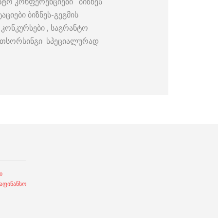
ნტო კონფერენციები ბიზნეს
აციები ბიზნეს-გეგმის
 კონკურსები , საგრანტო
აუთსორსინგი სპეციალურად
ი
ფინანსო