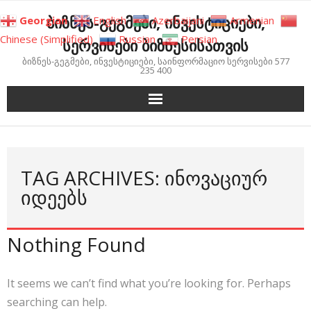
Skip
ბიზნეს-გეგმები, ინვესტიციები,
Georgian
English
Azerbaijani
Armenian
to
Chinese (Simplified)
Russian
Persian
სერვისები ბიზნესისათვის
content
ბიზნეს-გეგმები, ინვესტიციები, საინფორმაციო სერვისები 577
235 400
TAG ARCHIVES: ᲘᲜᲝᲕᲐᲪᲘᲣᲠ
ᲘᲓᲔᲔᲑᲡ
Nothing Found
It seems we can’t find what you’re looking for. Perhaps
searching can help.