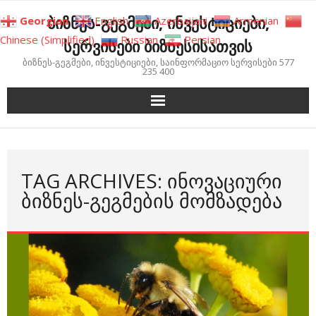
Skip
ბიზნეს-გეგმები, ინვესტიციები,
Georgian
English
Azerbaijani
Armenian
to
Chinese (Simplified)
Russian
Persian
სერვისები ბიზნესისათვის
content
ბიზნეს-გეგმები, ინვესტიციები, საინფორმაციო სერვისები 577
235 400
TAG ARCHIVES: ᲘᲜᲝᲕᲐᲪᲘᲣᲠᲘ
ᲑᲘᲖᲜᲔᲡ-ᲒᲔᲒᲛᲔᲑᲘᲡ ᲛᲝᲛᲖᲐᲓᲔᲑᲐ