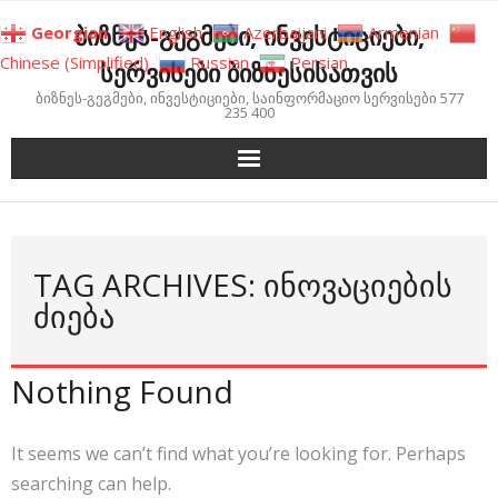
Skip
ბიზნეს-გეგმები, ინვესტიციები,
Georgian
English
Azerbaijani
Armenian
to
Chinese (Simplified)
Russian
Persian
სერვისები ბიზნესისათვის
content
ბიზნეს-გეგმები, ინვესტიციები, საინფორმაციო სერვისები 577
235 400
TAG ARCHIVES: ᲘᲜᲝᲕᲐᲪᲘᲔᲑᲘᲡ
ᲫᲘᲔᲑᲐ
Nothing Found
It seems we can’t find what you’re looking for. Perhaps
searching can help.