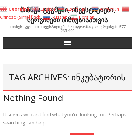
Skip
ბიზნეს-გეგმები, ინვესტიციები,
Georgian
English
Azerbaijani
Armenian
to
Chinese (Simplified)
Russian
Persian
სერვისები ბიზნესისათვის
content
ბიზნეს-გეგმები, ინვესტიციები, საინფორმაციო სერვისები 577
235 400
TAG ARCHIVES: ᲘᲜᲙᲣᲑᲐᲢᲝᲠᲘᲡ
Nothing Found
It seems we can’t find what you’re looking for. Perhaps
searching can help.