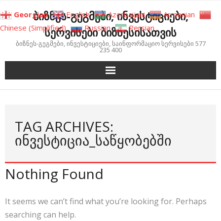
Skip
ბიზნეს-გეგმები, ინვესტიციები,
Georgian
English
Azerbaijani
Armenian
to
Chinese (Simplified)
Russian
Persian
სერვისები ბიზნესისათვის
content
ბიზნეს-გეგმები, ინვესტიციები, საინფორმაციო სერვისები 577
235 400
TAG ARCHIVES:
ᲘᲜᲕᲔᲡᲢᲘᲪᲘᲐ_ᲡᲐᲬᲧᲝᲑᲔᲑᲨᲘ
Nothing Found
It seems we can’t find what you’re looking for. Perhaps
searching can help.