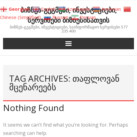
Skip
ბიზნეს-გეგმები, ინვესტიციები,
Georgian
English
Azerbaijani
Armenian
to
Chinese (Simplified)
Russian
Persian
სერვისები ბიზნესისათვის
content
ბიზნეს-გეგმები, ინვესტიციები, საინფორმაციო სერვისები 577
235 400
TAG ARCHIVES: ᲗᲐᲤᲚᲝᲕᲐᲜ
ᲛᲪᲔᲜᲐᲠᲔᲔᲑᲡ
Nothing Found
It seems we can’t find what you’re looking for. Perhaps
searching can help.