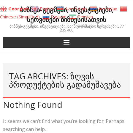
Skip
ბიზნეს-გეგმები, ინვესტიციები,
Georgian
English
Azerbaijani
Armenian
to
Chinese (Simplified)
Russian
Persian
სერვისები ბიზნესისათვის
content
ბიზნეს-გეგმები, ინვესტიციები, საინფორმაციო სერვისები 577
235 400
TAG ARCHIVES: ᲖᲦᲕᲘᲡ
ᲞᲠᲝᲓᲣᲥᲢᲔᲑᲘᲡ ᲒᲐᲓᲐᲛᲣᲨᲐᲕᲔᲑᲐ
Nothing Found
It seems we can’t find what you’re looking for. Perhaps
searching can help.