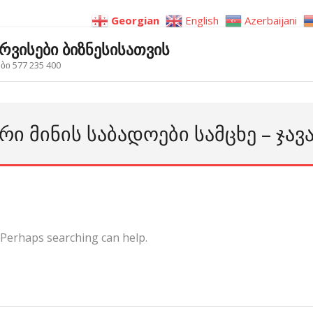
Georgian
English
Azerbaijani
ერვისები ბიზნესისათვის
ი 577 235 400
Ი ᲛᲘᲜᲘᲡ ᲡᲐᲑᲐᲓᲝᲔᲑᲘ ᲡᲐᲛᲪᲮᲔ – ᲯᲐᲕ
. Perhaps searching can help.