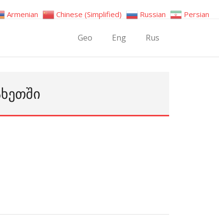
Armenian
Chinese (Simplified)
Russian
Persian
Geo
Eng
Rus
ᲐᲮᲔᲗᲨᲘ