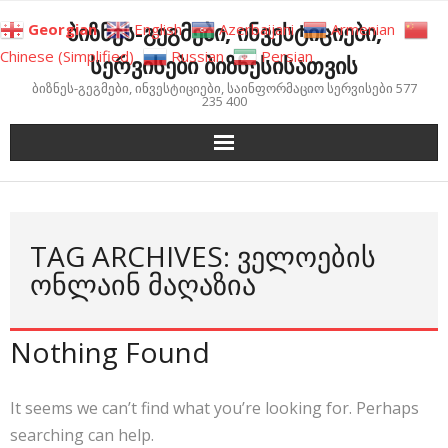
Skip
ბიზნეს-გეგმები, ინვესტიციები,
Georgian
English
Azerbaijani
Armenian
to
Chinese (Simplified)
Russian
Persian
სერვისები ბიზნესისათვის
content
ბიზნეს-გეგმები, ინვესტიციები, საინფორმაციო სერვისები 577
235 400
TAG ARCHIVES: ᲕᲔᲚᲝᲔᲑᲘᲡ
ᲝᲜᲚᲐᲘᲜ ᲛᲐᲦᲐᲖᲘᲐ
Nothing Found
It seems we can’t find what you’re looking for. Perhaps
searching can help.