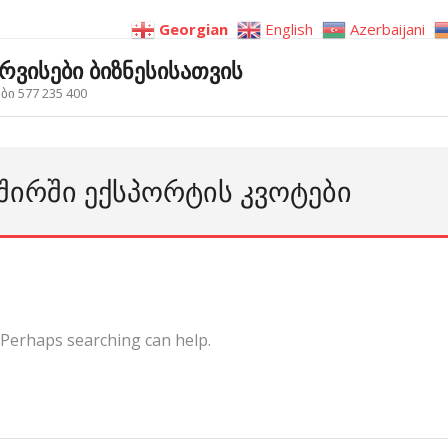
Georgian
English
Azerbaijani
ერვისები ბიზნესისათვის
ი 577 235 400
ᲨᲘᲠᲨᲘ ᲔᲥᲡᲞᲝᲠᲢᲘᲡ ᲙᲕᲝᲢᲔᲑᲘ
. Perhaps searching can help.