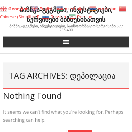
Skip
ბიზნეს-გეგმები, ინვესტიციები,
Georgian
English
Azerbaijani
Armenian
to
Chinese (Simplified)
Russian
Persian
სერვისები ბიზნესისათვის
content
ბიზნეს-გეგმები, ინვესტიციები, საინფორმაციო სერვისები 577
235 400
TAG ARCHIVES: ᲓᲔᲞᲘᲚᲐᲪᲘᲐ
Nothing Found
It seems we can’t find what you’re looking for. Perhaps
searching can help.