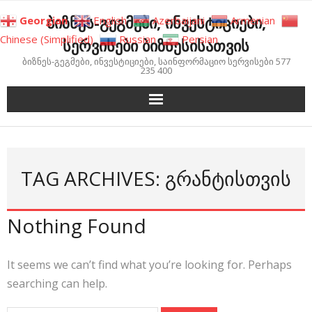
Skip
ბიზნეს-გეგმები, ინვესტიციები,
Georgian
English
Azerbaijani
Armenian
to
Chinese (Simplified)
Russian
Persian
სერვისები ბიზნესისათვის
content
ბიზნეს-გეგმები, ინვესტიციები, საინფორმაციო სერვისები 577
235 400
TAG ARCHIVES: ᲒᲠᲐᲜᲢᲘᲡᲗᲕᲘᲡ
Nothing Found
It seems we can’t find what you’re looking for. Perhaps
searching can help.