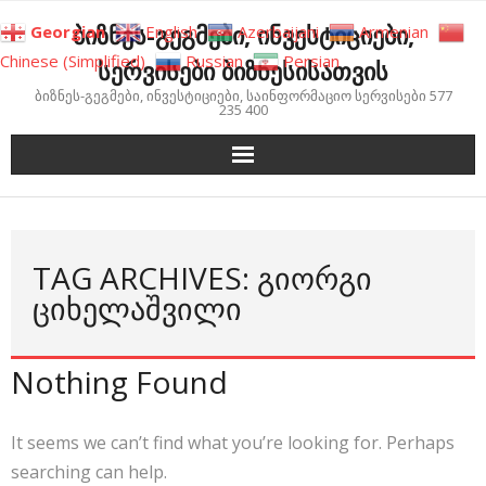
Skip
ბიზნეს-გეგმები, ინვესტიციები,
Georgian
English
Azerbaijani
Armenian
to
Chinese (Simplified)
Russian
Persian
სერვისები ბიზნესისათვის
content
ბიზნეს-გეგმები, ინვესტიციები, საინფორმაციო სერვისები 577
235 400
TAG ARCHIVES: ᲒᲘᲝᲠᲒᲘ
ᲪᲘᲮᲔᲚᲐᲨᲕᲘᲚᲘ
Nothing Found
It seems we can’t find what you’re looking for. Perhaps
searching can help.