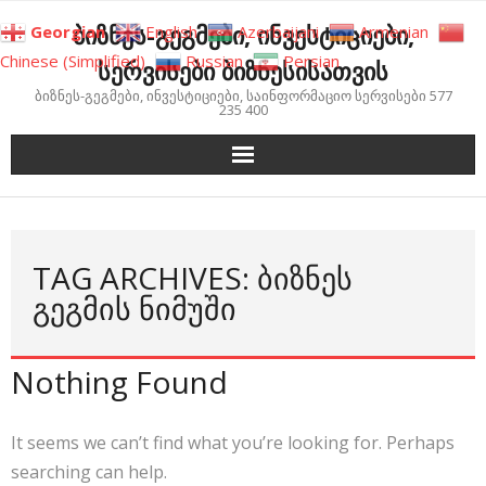
Skip
ბიზნეს-გეგმები, ინვესტიციები,
Georgian
English
Azerbaijani
Armenian
to
Chinese (Simplified)
Russian
Persian
სერვისები ბიზნესისათვის
content
ბიზნეს-გეგმები, ინვესტიციები, საინფორმაციო სერვისები 577
235 400
TAG ARCHIVES: ᲑᲘᲖᲜᲔᲡ
ᲒᲔᲒᲛᲘᲡ ᲜᲘᲛᲣᲨᲘ
Nothing Found
It seems we can’t find what you’re looking for. Perhaps
searching can help.