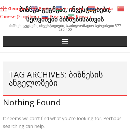
Skip
ბიზნეს-გეგმები, ინვესტიციები,
Georgian
English
Azerbaijani
Armenian
to
Chinese (Simplified)
Russian
Persian
სერვისები ბიზნესისათვის
content
ბიზნეს-გეგმები, ინვესტიციები, საინფორმაციო სერვისები 577
235 400
TAG ARCHIVES: ᲑᲘᲖᲜᲔᲡᲘᲡ
ᲐᲜᲒᲔᲚᲝᲖᲔᲑᲘ
Nothing Found
It seems we can’t find what you’re looking for. Perhaps
searching can help.