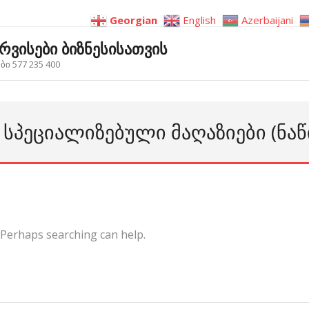
Georgian
English
Azerbaijani
ერვისები ბიზნესისათვის
ი 577 235 400
Ს ᲡᲞᲔᲪᲘᲐᲚᲘᲖᲔᲑᲣᲚᲘ ᲛᲐᲦᲐᲖᲘᲔᲑᲘ (ᲜᲐ
. Perhaps searching can help.