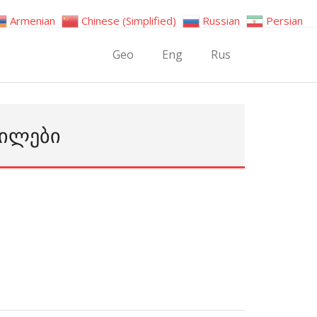
Armenian
Chinese (Simplified)
Russian
Persian
Geo
Eng
Rus
ᲬᲘᲚᲔᲑᲘ