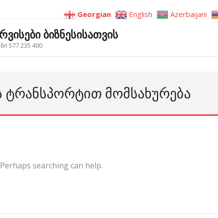
Georgian
English
Azerbaijani
ერვისები ბიზნესისათვის
ი 577 235 400
ᲘᲡ ᲢᲠᲐᲜᲡᲞᲝᲠᲢᲘᲗ ᲛᲝᲛᲡᲐᲮᲣᲠᲔᲑᲐ
. Perhaps searching can help.