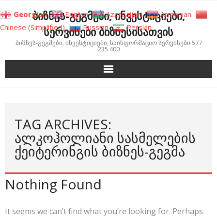
Skip
ბიზნეს-გეგმები, ინვესტიციები,
Georgian
English
Azerbaijani
Armenian
to
Chinese (Simplified)
Russian
Persian
სერვისები ბიზნესისათვის
content
ბიზნეს-გეგმები, ინვესტიციები, საინფორმაციო სერვისები 577
235 400
TAG ARCHIVES:
ᲐᲚᲙᲝᲰᲝᲚᲘᲐᲜᲘ ᲡᲐᲡᲛᲔᲚᲔᲑᲘᲡ
ᲥᲔᲘᲢᲔᲠᲘᲜᲒᲘᲡ ᲑᲘᲖᲜᲔᲡ-ᲒᲔᲒᲛᲐ
Nothing Found
It seems we can’t find what you’re looking for. Perhaps