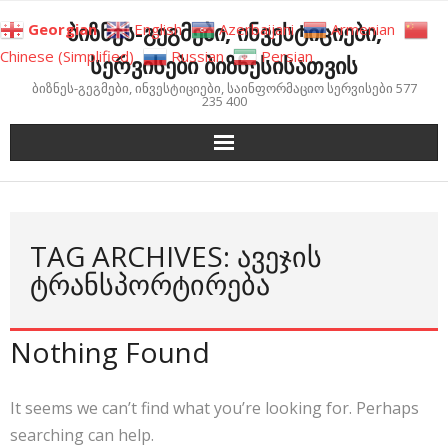
Skip
ბიზნეს-გეგმები, ინვესტიციები,
Georgian
English
Azerbaijani
Armenian
to
Chinese (Simplified)
Russian
Persian
სერვისები ბიზნესისათვის
content
ბიზნეს-გეგმები, ინვესტიციები, საინფორმაციო სერვისები 577
235 400
TAG ARCHIVES: ᲐᲕᲔᲯᲘᲡ
ᲢᲠᲐᲜᲡᲞᲝᲠᲢᲘᲠᲔᲑᲐ
Nothing Found
It seems we can’t find what you’re looking for. Perhaps
searching can help.