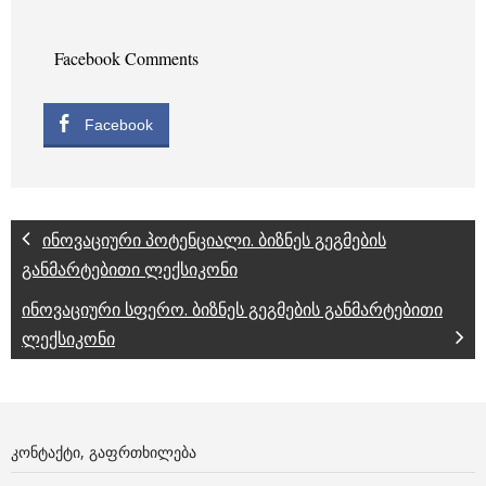
Facebook Comments
Facebook
ინოვაციური პოტენციალი. ბიზნეს გეგმების
განმარტებითი ლექსიკონი
ინოვაციური სფერო. ბიზნეს გეგმების განმარტებითი
ლექსიკონი
ᲙᲝᲜᲢᲐᲥᲢᲘ, ᲒᲐᲤᲠᲗᲮᲘᲚᲔᲑᲐ