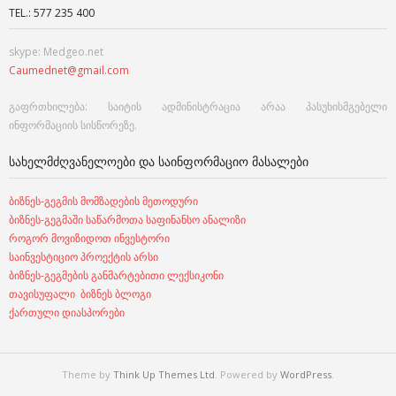
TEL.: 577 235 400
skype: Medgeo.net
Caumednet@gmail.com
გაფრთხილება: საიტის ადმინისტრაცია არაა პასუხისმგებელი
ინფორმაციის სისწორეზე.
ᲡᲐᲮᲔᲚᲛᲫᲦᲕᲐᲜᲔᲚᲝᲔᲑᲘ ᲓᲐ ᲡᲐᲘᲜᲤᲝᲠᲛᲐᲪᲘᲝ ᲛᲐᲡᲐᲚᲔᲑᲘ
ბიზნეს-გეგმის მომზადების მეთოდური
ბიზნეს-გეგმაში საწარმოთა საფინანსო ანალიზი
როგორ მოვიზიდოთ ინვესტორი
საინვესტიციო პროექტის არსი
ბიზნეს-გეგმების განმარტებითი ლექსიკონი
თავისუფალი ბიზნეს ბლოგი
ქართული დიასპორები
Theme by
Think Up Themes Ltd
. Powered by
WordPress
.