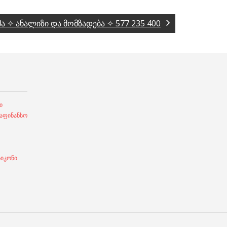
მა ✧ ანალიზი და მომზადება ✧ 577 235 400
ი
ფინანსო
სიკონი