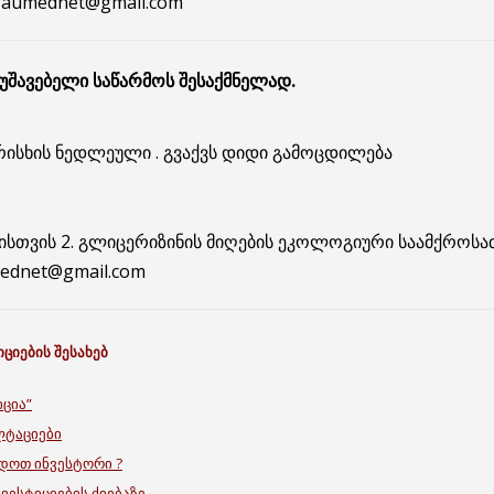
 Caumednet@gmail.com
მუშავებელი საწარმოს შესაქმნელად.
ისხის ნედლეული . გვაქვს დიდი გამოცდილება
ებისთვის 2. გლიცერიზინის მიღების ეკოლოგიური საამქროს
ednet@gmail.com
იციების შესახებ
იცია”
ლტაციები
იდოთ ინვესტორი ?
ნვესტიციების ძიებაზე