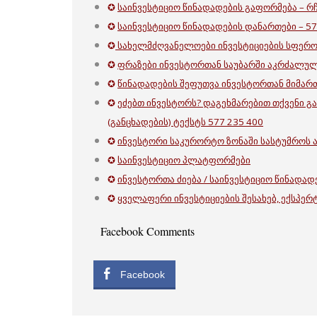
✪
საინვესტიციო წინადადების გაფორმება – რჩ
✪
საინვესტიციო წინადადების დანართები – 57
✪
სახელმძღვანელოები ინვესტიციების სფერო
✪
ფრაზები ინვესტორთან საუბარში აკრძალულ
✪
წინადადების შეფუთვა ინვესტორთან მიმართ
✪
ეძებთ ინვესტორს? დაგეხმარებით თქვენი გ
(განცხადების) ტექსტს 577 235 400
✪
ინვესტორი საკურორტო ზონაში სასტუმროს 
✪
საინვესტიციო პლატფორმები
✪
ინვესტორთა ძიება / საინვესტიციო წინადად
✪
ყველაფერი ინვესტიციების შესახებ, ექსპე
Facebook Comments
Facebook