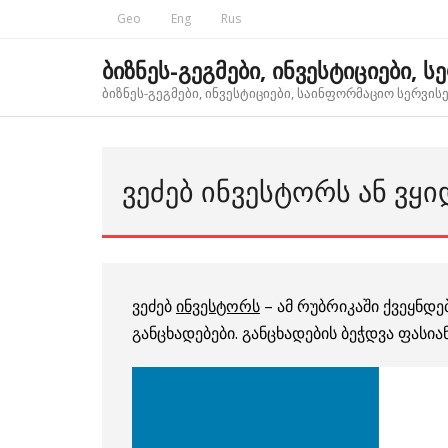
Skip
Geo
Eng
Rus
to
content
ბიზნეს-გეგმები, ინვესტიციები, ს
ბიზნეს-გეგმები, ინვესტიციები, საინფორმაციო სერვისებ
ᲕᲔᲫᲔᲑ ᲘᲜᲕᲔᲡᲢᲝᲠᲡ ᲐᲜ ᲕᲧᲘ
ვეძებ
ინვესტორს
– ამ რუბრიკაში ქვეყნ
განცხადებები. განცხადების ბეჭდვა ფასია