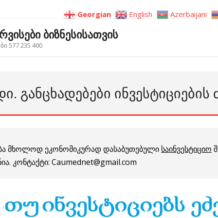
Georgian
English
Azerbaijani
ერვისები ბიზნესისათვის
ი 577 235 400
ᲓᲘ. ᲒᲐᲜᲪᲮᲐᲓᲔᲑᲔᲑᲘ ᲘᲜᲕᲔᲡᲢᲘᲪᲘᲔᲑᲘᲡ 
დება მხოლოდ ეკონომიკურად დასაბუთებული
საინვესტიციო
შ
ნია. კონტაქტი: Caumednet@gmail.com