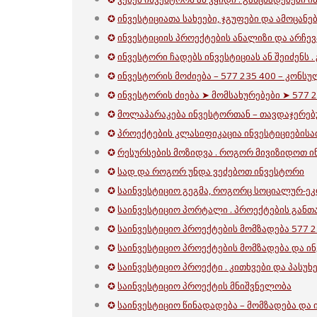
✪
ინვესტიციათა სახეები, ჯგუფები და ამოცანებ
✪
ინვესტიციის პროექტების ანალიზი და არჩევ
✪
ინვესტორი ჩადებს ინვესტიციას ან შეიძენს .
✪
ინვესტორის მოძიება – 577 235 400 – კონს
✪
ინვესტორის ძიება ➤ მომსახურებები ➤ 577 
✪
მოლაპარაკება ინვესტორთან – თავდაჯერებ
✪
პროექტების კლასიფიკაცია ინვესტიციებისათ
✪
რესურსების მოზიდვა . როგორ მივიზიდოთ ი
✪
სად და როგორ უნდა ვეძებოთ ინვესტორი
✪
საინვესტიციო გეგმა, როგორც სოციალურ-ეკ
✪
საინვესტიციო პორტალი . პროექტების განთა
✪
საინვესტიციო პროექტების მომზადება 577 2
✪
საინვესტიციო პროექტების მომზადება და ი
✪
საინვესტიციო პროექტი . კითხვები და პასუხე
✪
საინვესტიციო პროექტის მნიშვნელობა
✪
საინვესტიციო წინადადება – მომზადება და 