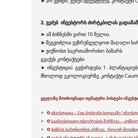
➤ არ ვყიდი, ვეძებ
ინვესტორს
. კონტაქტი
2. ვეძებ ინვესტორს ძირტკბილას გადამა
➤ ამ ბიზნესში ვართ 10 წელია.
➤ შეგვიძლია ვუზრუნველყოთ მაღალი ხარ
➤ ვიქნობთ საერთაშორისო ბაზარს
გვაქვს კონტაქტები
➤ ინვესტიცია გვჭირდება: 1 . პლანტაცი
მხოლოდ ეკოლოგიურზე. კონტაქტი Caum
ყველაზე მოთხოვნადი თემატური პოსტები
ინვესტ
✪
ინვესტიცია – Top პოსტები სიტყვაზე “ინვესტ
✪
საინვესტიციო ობიექტების შერჩევა – კონსუ
✪
ბიზნეს პარტნიორის არჩევა . როგორ მოვიზ
✪
ვეძებ ინვესტორს ან ვყიდი . განცხადებები ი