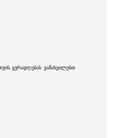
ათვის. ყურადღებას ვამახვილებთ