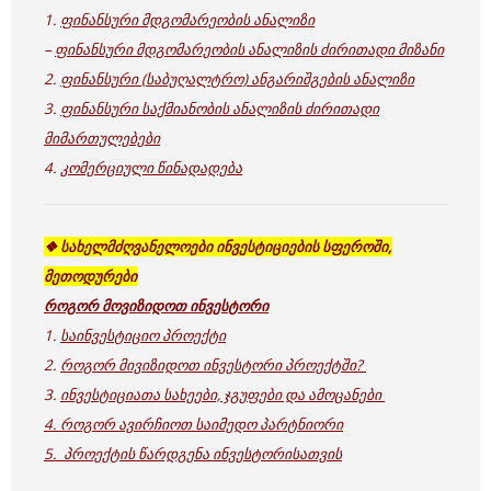
1.
ფინანსური მდგომარეობის ანალიზი
–
ფინანსური მდგომარეობის ანალიზის ძირითადი მიზანი
2.
ფინანსური (საბუღალტრო) ანგარიშგების ანალიზი
3.
ფინანსური საქმიანობის ანალიზის ძირითადი
მიმართულებები
4.
კომერციული წინადადება
❖ სახელმძღვანელოები ინვესტიციების სფეროში,
მეთოდურები
როგორ მოვიზიდოთ ინვესტორი
1.
საინვესტიციო პროექტი
2.
როგორ მივიზიდოთ ინვესტორი პროექტში?
3.
ინვესტიციათა სახეები, ჯგუფები და ამოცანები
4. როგორ ავირჩიოთ საიმედო პარტნიორი
5. პროექტის წარდგენა ინვესტორისათვის