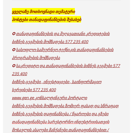
ყველაზე მოთხოვნადი თემატური
პოსტები
თანადაფინანსების შესახებ
✪
თანადაფინანსების და შეღავათიანი კრედიტების
ბიზნეს გეგმების მომზადება 577 235 400
✪
სასოფლო-სამეურნეო ტექნიკის თანადაფინანსების
პროგრამების მომზადება
✪
საკრედიტო და თანადაფინანსების ბიზნეს გეგმები 577
235 400
ბიზნეს-გეგმები , ინვესტიციები , საინფორმაციო
სერვისები 577 235 400
www.gen.ge კონსალტინგური პორტალი
ბიზნეს გეგმების მომზადება ზომიერ ფასად და სწრაფად
ბიზნეს გეგმების დაფინანსება / წყაროები და გზები
თანადაფინანსება სარესტორნო ინდუსტრიისათვის
მოსავლის ასაღები მანქანები თანადაფინანსებით /