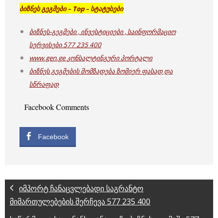
ბიზნეს გეგმები – Top – სტატუსები
ბიზნეს-გეგმები , ინვესტიციები , საინფორმაციო
სერვისები 577 235 400
www.gen.ge კონსალტინგური პორტალი
ბიზნეს გეგმების მომზადება ზომიერ ფასად და
სწრაფად
Facebook Comments
Facebook
იმპორტ ჩანაცვლებადი საგრანტო
მიმართულებების შერჩევა 577 235 400