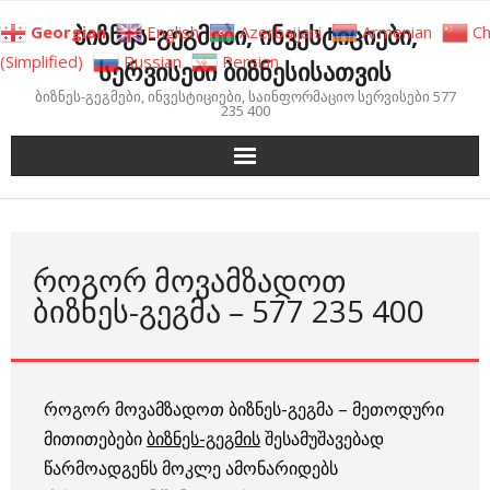
Skip
ბიზნეს-გეგმები, ინვესტიციები,
Georgian
English
Azerbaijani
Armenian
Ch
to
(Simplified)
Russian
Persian
სერვისები ბიზნესისათვის
content
ბიზნეს-გეგმები, ინვესტიციები, საინფორმაციო სერვისები 577
235 400
ᲠᲝᲒᲝᲠ ᲛᲝᲕᲐᲛᲖᲐᲓᲝᲗ
ᲑᲘᲖᲜᲔᲡ-ᲒᲔᲒᲛᲐ – 577 235 400
როგორ მოვამზადოთ ბიზნეს-გეგმა – მეთოდური
მითითებები
ბიზნეს-გეგმის
შესამუშავებად
წარმოადგენს მოკლე ამონარიდებს