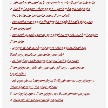
1.
პროექტი როგორც სოციალურ-ეკონომიკური სისტემა
2.
საინვესტიციო პროექტები – კითხვები და პასუხები
–
რას ნიშნავს საინვესტიციო პროექტი?
–
როგორი ობიექტები შეიძლება იქცნენ საინვესტიციო
პროექტებად?
–
როგორ გავარკვიოთ, ეფექტურია თუ არა საინვესტიციო
პროექტი
–
ყველა სახის საინვესტიციო პროექტი თანაბრად
მნიშვნელოვანია ეკონომიკისთვის?
–
რამდენად გამართლებულია საინვესტიციო
პროექტების განხორციელება უძრავი ….ქონების
სფეროში?
–
არ გყოფნით საშუალებები მომგებიანი საინვესტიციო
პროექტისთვის, რა უნდა ქნათ?
3.
საინვესტიციო პროექტები და მათი კლასიფიკაცია
4.
როგორ მოვიზიდოთ ინვესტორი