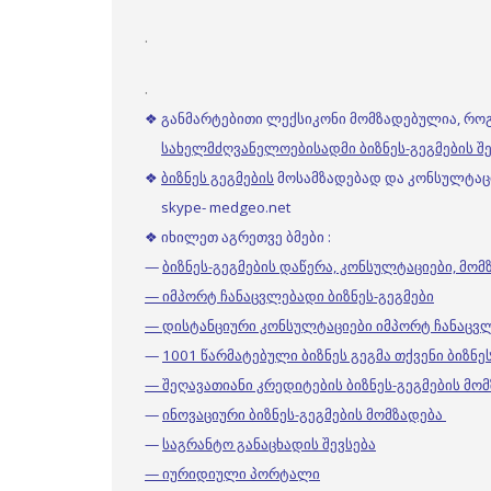
.
.
❖ განმარტებითი ლექსიკონი მომზადებულია, რო
სახელმძღვანელოებისადმი ბიზნეს-გეგმების შე
❖
ბიზნეს გეგმების
მოსამზადებად და კონსულტაციე
skype- medgeo.net
❖ იხილეთ აგრეთვე ბმები :
—
ბიზნეს-გეგმების დაწერა, კონსულტაციები, მო
— იმპორტ ჩანაცვლებადი ბიზნეს-გეგმები
— დისტანციური კონსულტაციები იმპორტ ჩანაცვ
—
1001 წარმატებული ბიზნეს გეგმა თქვენი ბიზნ
— შეღავათიანი კრედიტების ბიზნეს-გეგმების მო
—
ინოვაციური ბიზნეს-გეგმების მომზადება
—
საგრანტო განაცხადის შევსება
— იურიდიული პორტალი