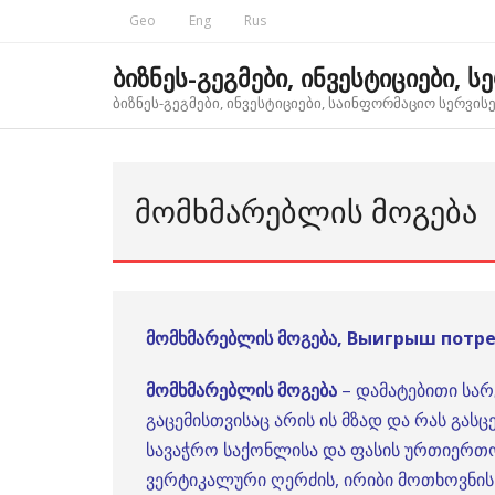
Skip
Geo
Eng
Rus
to
content
ბიზნეს-გეგმები, ინვესტიციები, ს
ბიზნეს-გეგმები, ინვესტიციები, საინფორმაციო სერვისებ
ᲛᲝᲛᲮᲛᲐᲠᲔᲑᲚᲘᲡ ᲛᲝᲒᲔᲑᲐ
მომხმარებლის მოგება, Выигрыш потр
მომხმარებლის მოგება
– დამატებითი სარ
გაცემისთვისაც არის ის მზად და რას გასც
სავაჭრო საქონლისა და ფასის ურთიერთო
ვერტიკალური ღერძის, ირიბი მოთხოვნის 