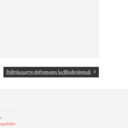
შემოსავალი ძირითადი საქმიანობიდან
ი
ფინანსო