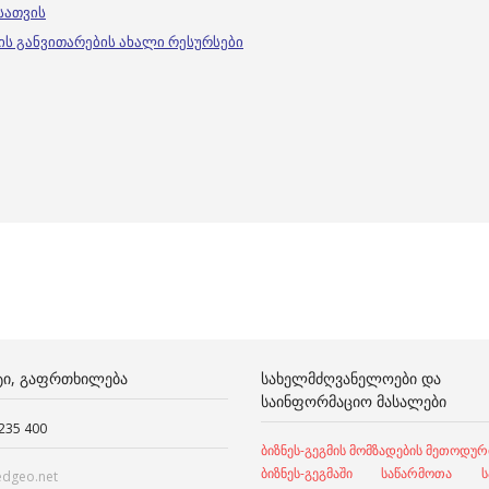
სათვის
ის განვითარების ახალი რესურსები
ᲢᲘ, ᲒᲐᲤᲠᲗᲮᲘᲚᲔᲑᲐ
ᲡᲐᲮᲔᲚᲛᲫᲦᲕᲐᲜᲔᲚᲝᲔᲑᲘ ᲓᲐ
ᲡᲐᲘᲜᲤᲝᲠᲛᲐᲪᲘᲝ ᲛᲐᲡᲐᲚᲔᲑᲘ
 235 400
ბიზნეს-გეგმის მომზადების მეთოდურ
ბიზნეს-გეგმაში საწარმოთა სა
edgeo.net