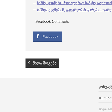
—
ბიზნეს გეგმები სპეციალურად სამცხე-ჯავახეთი
—
ბიზნეს-გეგმები მეფუტკრეობის დარგში – დარგ
Facebook Comments
Facebook
შიდა მოგება
ᲙᲝᲜᲢᲐᲥ
TEL.: 577
skype: M