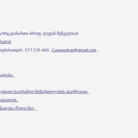
გორც დანართი პროფ. ლევან შენგელიას
სახებ
ბისათვის : 577 235 400 ,
Caumednet@gmail.com
,
მზადება
ლებადი საგრანტო მიმართულების ასარჩევად
ესისათვის
მზადება (შედგენა)