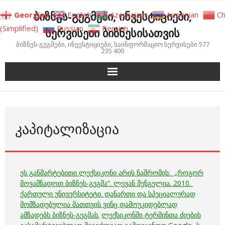
Skip
ბიზნეს-გეგმები, ინვესტიციები,
Georgian
English
Azerbaijani
Armenian
Ch
to
(Simplified)
Russian
Persian
სერვისები ბიზნესისათვის
content
ბიზნეს-გეგმები, ინვესტიციები, საინფორმაციო სერვისები 577
235 400
ᲙᲐᲞᲘᲢᲐᲚᲘᲖᲐᲪᲘᲐ
ეს განმარტებითი ლექსიკონი არის ნაშრომის: „როგორ
მოვამზადოთ ბიზნეს-გეგმა“. ლევან შენგელია. 2010.
ქართული უნივერსიტეტი. დანართი და სპეციალურად
მომზადებულია მათთვის ვინც დამოუკიდებლად
ამზადებს ბიზნეს-გეგმას.
ლექსიკონში ტერმინთა ძიების