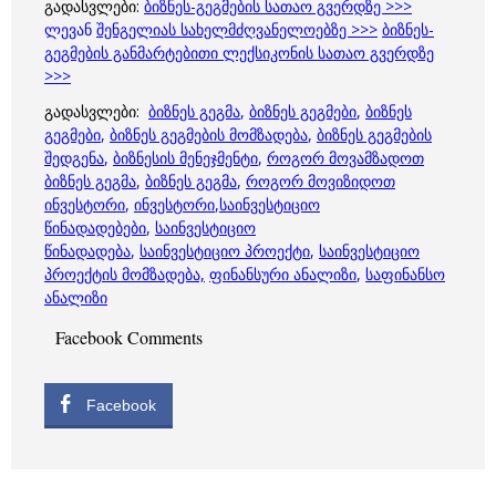
გადასვლები:
ბიზნეს-გეგმების სათაო გვერდზე >>>
ლევან
შენგელიას სახელმძღვანელოებზე >>>
ბიზნეს-
გეგმების განმარტებითი ლექსიკონის სათაო გვერდზე
>>>
გადასვლები:
ბიზნეს გეგმა
,
ბიზნეს გეგმები
,
ბიზნეს
გეგმები
,
ბიზნეს გეგმების მომზადება
,
ბიზნეს გეგმების
შედგენა
,
ბიზნესის მენეჯმენტი
,
როგორ მოვამზადოთ
ბიზნეს გეგმა
,
ბიზნეს გეგმა
,
როგორ მოვიზიდოთ
ინვესტორი
,
ინვესტორი
,
საინვესტიციო
წინადადებები
,
საინვესტიციო
წინადადება
,
საინვესტიციო პროექტი
,
საინვესტიციო
პროექტის მომზადება,
ფინანსური ანალიზი
,
საფინანსო
ანალიზი
Facebook Comments
Facebook