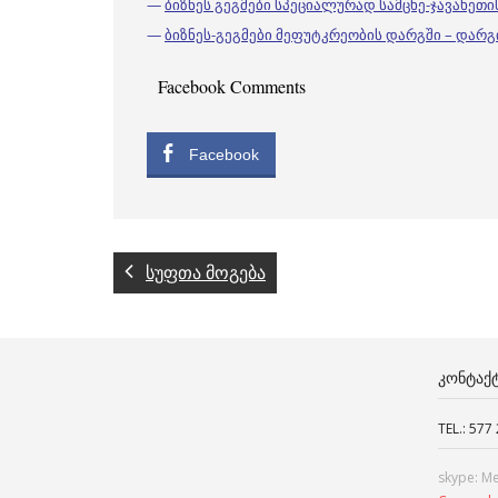
—
ბიზნეს გეგმები სპეციალურად სამცხე-ჯავახეთი
—
ბიზნეს-გეგმები მეფუტკრეობის დარგში – დარგ
Facebook Comments
Facebook
სუფთა მოგება
ᲙᲝᲜᲢᲐᲥ
TEL.: 577
skype: M