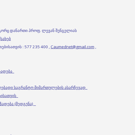
გორც დანართი პროფ. ლევან შენგელიას
სახებ
ბისათვის : 577 235 400 ,
Caumednet@gmail.com
,
მზადება
ლებადი საგრანტო მიმართულების ასარჩევად
ესისათვის
მზადება (შედგენა)