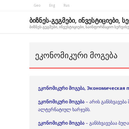
Skip
Geo
Eng
Rus
to
content
ბიზნეს-გეგმები, ინვესტიციები, ს
ბიზნეს-გეგმები, ინვესტიციები, საინფორმაციო სერვისებ
ᲔᲙᲝᲜᲝᲛᲘᲙᲣᲠᲘ ᲛᲝᲒᲔᲑᲐ
ეკონომიკური მოგება, Экономическая 
ეკონომიკური მოგება
– არის განსხვავებ
ალტერნატიულ ხარჯებს.
ეკონომიკური მოგება
– განსხვავებაა ბუ