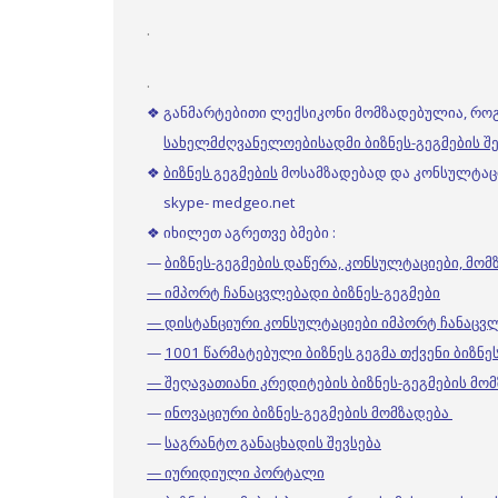
.
.
❖ განმარტებითი ლექსიკონი მომზადებულია, რო
სახელმძღვანელოებისადმი ბიზნეს-გეგმების შე
❖
ბიზნეს გეგმების
მოსამზადებად და კონსულტაციე
skype- medgeo.net
❖ იხილეთ აგრეთვე ბმები :
—
ბიზნეს-გეგმების დაწერა, კონსულტაციები, მო
— იმპორტ ჩანაცვლებადი ბიზნეს-გეგმები
— დისტანციური კონსულტაციები იმპორტ ჩანაცვ
—
1001 წარმატებული ბიზნეს გეგმა თქვენი ბიზნ
— შეღავათიანი კრედიტების ბიზნეს-გეგმების მო
—
ინოვაციური ბიზნეს-გეგმების მომზადება
—
საგრანტო განაცხადის შევსება
— იურიდიული პორტალი