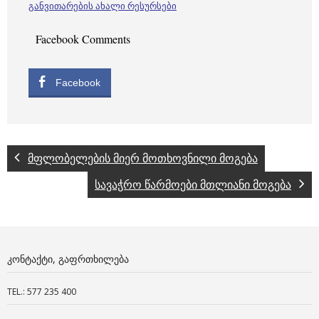
განვითარების ახალი რესურსები
Facebook Comments
Facebook
მფლობელების მიერ მოთხოვნილი მოგება
სავაჭრო წარმოები მთლიანი მოგება
ᲙᲝᲜᲢᲐᲥᲢᲘ, ᲒᲐᲤᲠᲗᲮᲘᲚᲔᲑᲐ
TEL.: 577 235 400