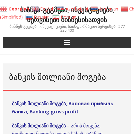
Skip
ბიზნეს-გეგმები, ინვესტიციები,
Georgian
English
Azerbaijani
Armenian
Ch
to
(Simplified)
Russian
Persian
სერვისები ბიზნესისათვის
content
ბიზნეს-გეგმები, ინვესტიციები, საინფორმაციო სერვისები 577
235 400
ᲑᲐᲜᲙᲘᲡ ᲛᲗᲚᲘᲐᲜᲘ ᲛᲝᲒᲔᲑᲐ
ბანკის მთლიანი მოგება, Валовая прибыль
банка, Banking gross profit
ბანკის მთლიანი მოგება
– არის მოგება,
რომელიც მიიღება ყველა სახის საბანკო