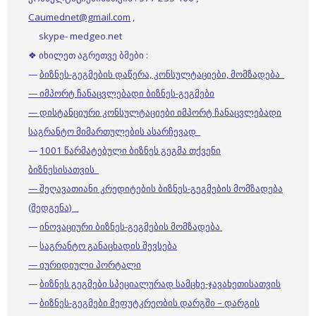
Caumednet@gmail.com
,
skype- medgeo.net
❖ იხილეთ აგრეთვე ბმები :
—
ბიზნეს-გეგმების დაწერა, კონსულტაციები, მომზადება
— იმპორტ ჩანაცვლებადი ბიზნეს-გეგმები
— დისტანციური კონსულტაციები იმპორტ ჩანაცვლებადი
საგრანტო მიმართულების ასარჩევად
—
1001 წარმატებული ბიზნეს გეგმა თქვენი
ბიზნესისათვის
— შეღავათიანი კრედიტების ბიზნეს-გეგმების მომზადება
(შედგენა)
—
ინოვაციური ბიზნეს-გეგმების მომზადება
—
საგრანტო განაცხადის შევსება
— იურიდიული პორტალი
—
ბიზნეს გეგმები სპეციალურად სამცხე-ჯავახეთისათვის
—
ბიზნეს-გეგმები მეფუტკრეობის დარგში – დარგის