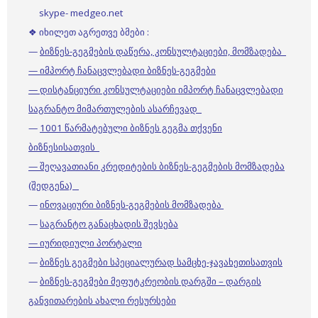
skype- medgeo.net
❖ იხილეთ აგრეთვე ბმები :
—
ბიზნეს-გეგმების დაწერა, კონსულტაციები, მომზადება
— იმპორტ ჩანაცვლებადი ბიზნეს-გეგმები
— დისტანციური კონსულტაციები იმპორტ ჩანაცვლებადი
საგრანტო მიმართულების ასარჩევად
—
1001 წარმატებული ბიზნეს გეგმა თქვენი
ბიზნესისათვის
— შეღავათიანი კრედიტების ბიზნეს-გეგმების მომზადება
(შედგენა)
—
ინოვაციური ბიზნეს-გეგმების მომზადება
—
საგრანტო განაცხადის შევსება
— იურიდიული პორტალი
—
ბიზნეს გეგმები სპეციალურად სამცხე-ჯავახეთისათვის
—
ბიზნეს-გეგმები მეფუტკრეობის დარგში – დარგის
განვითარების ახალი რესურსები