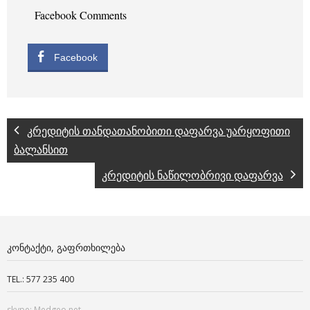
Facebook Comments
Facebook
კრედიტის თანდათანობითი დაფარვა უარყოფითი
ბალანსით
კრედიტის ნაწილობრივი დაფარვა
ᲙᲝᲜᲢᲐᲥᲢᲘ, ᲒᲐᲤᲠᲗᲮᲘᲚᲔᲑᲐ
TEL.: 577 235 400
skype: Medgeo.net