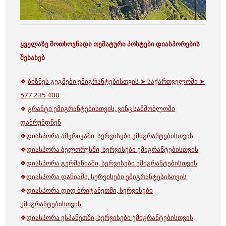
ყველაზე მოთხოვნადი თემატური პოსტები დიასპორების
შესახებ
❖
ბიზნეს გეგმები ემიგრანტებისთვის ➤ საქართველოში ➤
577 235 400
❖
გრანტი ემიგრანტებისთვის, ვინც სამშობლოში
დაბრუნდნენ
❖
დიასპორა ამერიკაში, სერვისები ემიგრანტებისთვის
❖
დიასპორა ბელორუსში, სერვისები ემიგრანტებისთვის
❖
დიასპორა გერმანიაში, სერვისები ემიგრანტებისთვის
❖
დიასპორა დანიაში, სერვისები ემიგრანტებისთვის
❖
დიასპორა დიდ ბრიტანეთში, სერვისები
ემიგრანტებისთვის
❖
დიასპორა ესპანეთში, სერვისები ემიგრანტებისთვის