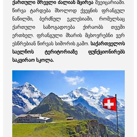
ქართული
მრევლი
ძალიან
მცირეა
შვეიცარიაში.
წირვა ტარდება მხოლოდ ქვეყნის ფრანგულ
ნაწილში, ბერძნულ ეკლესიაში, რომელსაც
ქართული საზოგადოება ქირაობს თვეში
ერთხელ. ფრანგული მხარის მცხოვრებნი ვერ
ესწრებიან წირვას სიშორის გამო.
საქართველოს
საელჩოს
ტერიტორიაზე
ფუნქციონირებს
საკვირაო
სკოლა
.