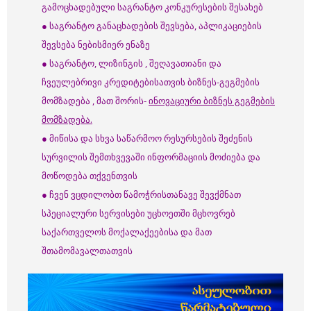
გამოცხადებული საგრანტო კონკურესების შესახებ
● საგრანტო განაცხადების შევსება, აპლიკაციების
შევსება ნებისმიერ ენაზე
● საგრანტო, ლიზინგის , შეღავათიანი და
ჩვეულებრივი კრედიტებისათვის ბიზნეს-გეგმების
მომზადება , მათ შორის-
ინოვაციური ბიზნეს გეგმების
მომზადება.
● მიწისა და სხვა საწარმოო რესურსების შეძენის
სურვილის შემთხვევაში ინფორმაციის მოძიება და
მოწოდება თქვენთვის
● ჩვენ ვცდილობთ წამოჭრისთანავე შევქმნათ
სპეციალური სერვისები უცხოეთში მცხოვრებ
საქართველოს მოქალაქეებისა და მათ
შთამომავალთათვის