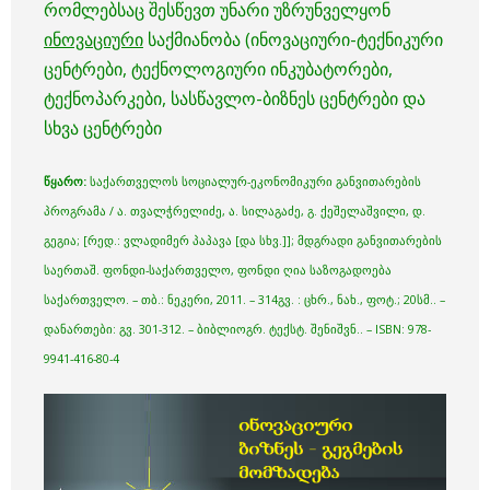
რომლებსაც შესწევთ უნარი უზრუნველყონ
ინოვაციური
საქმიანობა (ინოვაციური-ტექნიკური
ცენტრები, ტექნოლოგიური ინკუბატორები,
ტექნოპარკები, სასწავლო-ბიზნეს ცენტრები და
სხვა ცენტრები
წყარო:
საქართველოს სოციალურ-ეკონომიკური განვითარების
პროგრამა / ა. თვალჭრელიძე, ა. სილაგაძე, გ. ქეშელაშვილი, დ.
გეგია; [რედ.: ვლადიმერ პაპავა [და სხვ.]]; მდგრადი განვითარების
საერთაშ. ფონდი-საქართველო, ფონდი ღია საზოგადოება
საქართველო. – თბ.: ნეკერი, 2011. – 314გვ. : ცხრ., ნახ., ფოტ.; 20სმ.. –
დანართები: გვ. 301-312. – ბიბლიოგრ. ტექსტ. შენიშვნ.. – ISBN: 978-
9941-416-80-4