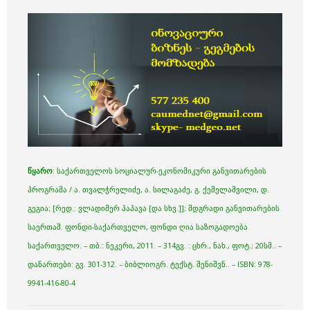
წყარო
: საქართველოს სოციალურ-ეკონომიკური განვითარების
პროგრამა / ა. თვალჭრელიძე, ა. სილაგაძე, გ. ქეშელაშვილი, დ.
გეგია; [რედ.: ვლადიმერ პაპავა [და სხვ.]]; მდგრადი განვითარების
საერთაშ. ფონდი-საქართველო, ფონდი ღია საზოგადოება
საქართველო. – თბ.: ნეკერი, 2011. – 314გვ. : ცხრ., ნახ., ფოტ.; 20სმ.. –
დანართები: გვ. 301-312. – ბიბლიოგრ. ტექსტ. შენიშვნ.. – ISBN: 978-
9941-416-80-4