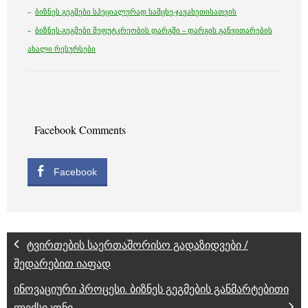
–
ბიზნეს გეგმები სპეციალურად სამცხე-ჯავახეთისათვის
–
ბიზნეს-გეგმები მეფუტკრეობის დარგში – დარგის განვითარების
ახალი რესურსები
Facebook Comments
Facebook
ტვირთების საერთაშორისო გადაზიდვები /
შედარებით იაფად
ინოვაციური პროცესი. ბიზნეს გეგმების განმარტებითი
ლექსიკონი