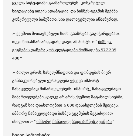
ყველა სიტუაციაში გაამართლებენ . კონკრეტულ
სიტუაციაზე იდეის ადაპტაცია და
ბიზნეს-გეგმის
შექმნა
კონკრეტული სამუშაოა. სია დალაგებულია ანბანურად.
➢ ქვემოთ მოთავსებული სიის გააზრება გაგიჭირდებათ,
თუკი წინასწარ არ გადახედავთ ამ პოსტს ➢ ”
ბიზნეს-
გეგმების დაწერა,კონსულტაციები მომზადება 577 235
400 “
➢ ბოლო დროს, სახელმწიფოსა და ფონდების მიერ
განსაკუთრებული ყურადღება ექცევა იმპორტ-
ჩანაცვლებად მიმართულებებს. იმპორტ_ ჩანაცვლებადი
მიმართულებები, ცალკე არ არის ქვემოთ მატანილ სიებში,
რადგან სია დაახლოებით 6 000 დასახელებას შეიცავს.
იმპორტ ჩანაცვლებადი ბიზმეს გეგმების შეგიძლიათ
იხილოთ ➢ ”
იმპორტ ჩანაცვლებადი ბიზნეს-გეგმები
“
ჩვენი სერვისები: